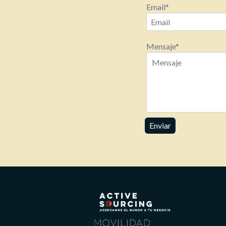
Email
*
Mensaje
*
Enviar