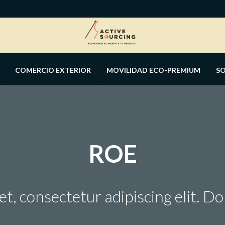
COMERCIO EXTERIOR
MOVILIDAD ECO-PREMIUM
S
RIO
GALERIA
ROE
t, consectetur adipiscing elit. D