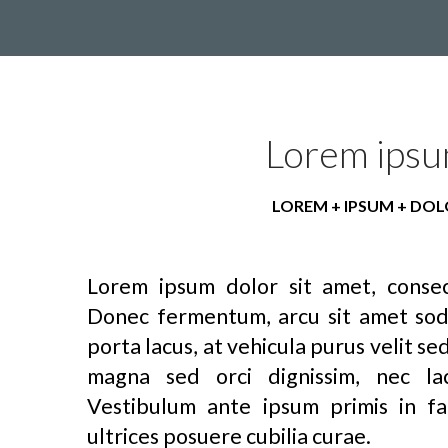
Lorem ips
LOREM + IPSUM + DOL
Lorem ipsum dolor sit amet, consect
Donec fermentum, arcu sit amet soda
porta lacus, at vehicula purus velit sed 
magna sed orci dignissim, nec laci
Vestibulum ante ipsum primis in fa
ultrices posuere cubilia curae.