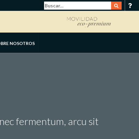
OBRE NOSOTROS
SAI
FERIAS
GALERÍA
onec fermentum, arcu sit