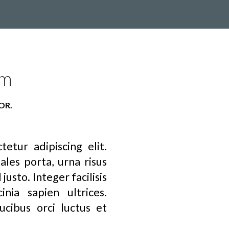
um
OR.
etur adipiscing elit.
les porta, urna risus
justo. Integer facilisis
nia sapien ultrices.
ucibus orci luctus et