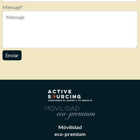
Mensaje
*
Enviar
Usuario / Email:
Contraseña:
Móvilidad
eco-premium
Olvidé mi contraseña
Recordar