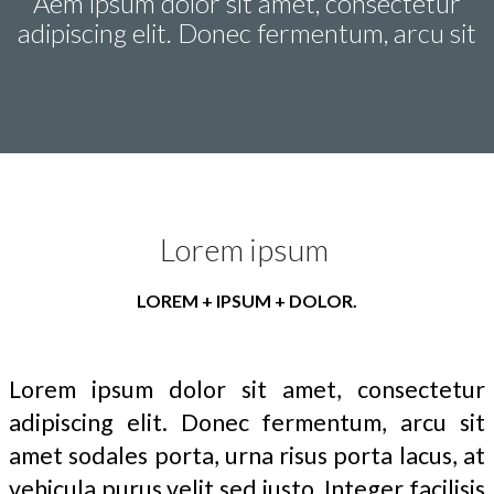
Aem ipsum dolor sit amet, consectetur
adipiscing elit. Donec fermentum, arcu sit
Lorem ipsum
LOREM + IPSUM + DOLOR.
Lorem ipsum dolor sit amet, consectetur
adipiscing elit. Donec fermentum, arcu sit
amet sodales porta, urna risus porta lacus, at
vehicula purus velit sed justo. Integer facilisis