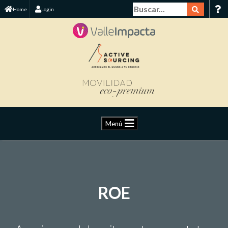
Home
Login
Menú
ROE